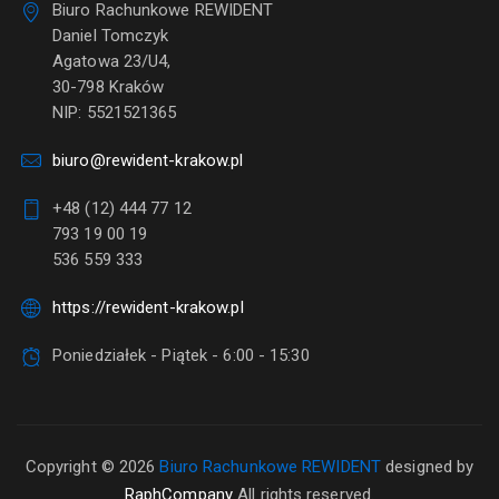
Biuro Rachunkowe REWIDENT
Daniel Tomczyk
Agatowa 23/U4,
30-798 Kraków
NIP: 5521521365
biuro@rewident-krakow.pl
+48 (12) 444 77 12
793 19 00 19
536 559 333
https://rewident-krakow.pl
Poniedziałek - Piątek - 6:00 - 15:30
Copyright © 2026
Biuro Rachunkowe REWIDENT
designed by
RaphCompany
All rights reserved.