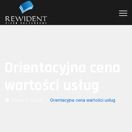
Orientacyjna cena
wartości usług
Home
/
Cennik
/
Orientacyjna cena wartości usług