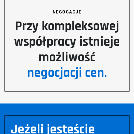
NEGOCACJE
Przy kompleksowej
współpracy istnieje
możliwość
negocjacji cen.
Jeżeli jesteście