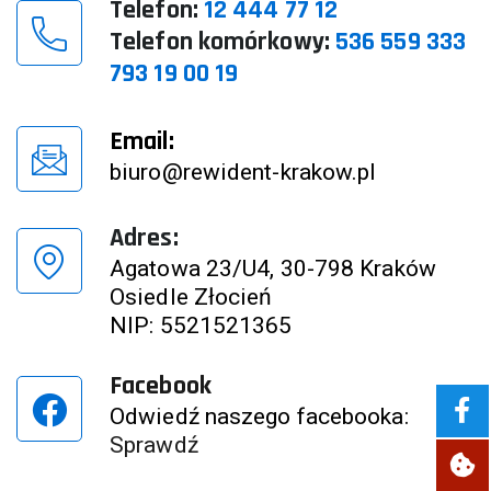
Telefon:
12 444 77 12
Telefon komórkowy:
536 559 333
793 19 00 19
Email:
biuro@rewident-krakow.pl
Adres:
Agatowa 23/U4, 30-798 Kraków
Osiedle Złocień
NIP: 5521521365
Facebook
Odwiedź naszego facebooka:
Sprawdź