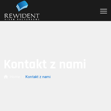
Kontakt z nami
Home
/
Kontakt z nami