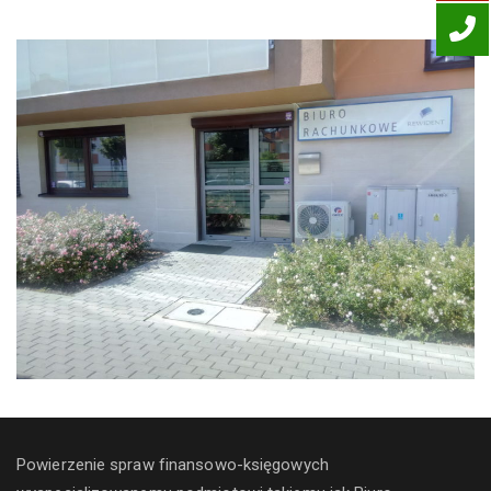
Powierzenie spraw finansowo-księgowych