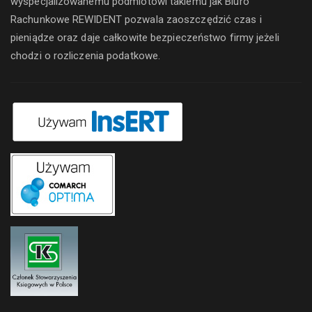
wyspecjalizowanemu podmiotowi takiemu jak Biuro
Rachunkowe REWIDENT pozwala zaoszczędzić czas i
pieniądze oraz daje całkowite bezpieczeństwo firmy jeżeli
chodzi o rozliczenia podatkowe.