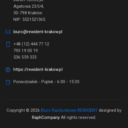
Agatowa 23/U4,
30-798 Kraków
NIP: 5521521365
biuro@rewident-krakow.pl
+48 (12) 444 77 12
793 19 00 19
536 559 333
https://rewident-krakow.pl
Poniedziałek - Piątek - 6:00 - 15:30
Copyright © 2026
Biuro Rachunkowe REWIDENT
designed by
RaphCompany
All rights reserved.