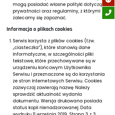
mogą posiadać własne polityki dotyczące
prywatności oraz regulaminy, z którymi
zalecamy się zapoznać.
Informacja o plikach cookies
Serwis korzysta z plików cookies (tzw.
„ciasteczka”), które stanowią dane
informatyczne, w szczególności pliki
tekstowe, które przechowywane są w
urządzeniu końcowym Użytkownika
Serwisu i przeznaczone są do korzystania
ze stron internetowych Serwisu. Cookies
zazwyczaj zawierają nazwę Należy
sprawdzić aktualność wydania
dokumentu. Wersja drukowana posiada
status kopii nienadzorowanej. Data
wydruku 11 września 2019. Strona 3 z 3